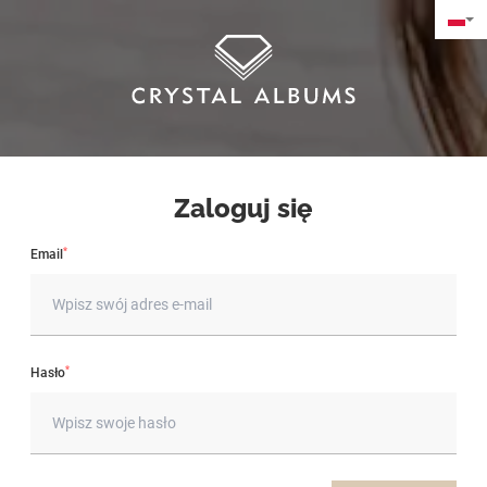
Zaloguj się
*
Email
*
Hasło