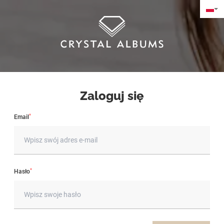
Zaloguj się
*
Email
*
Hasło